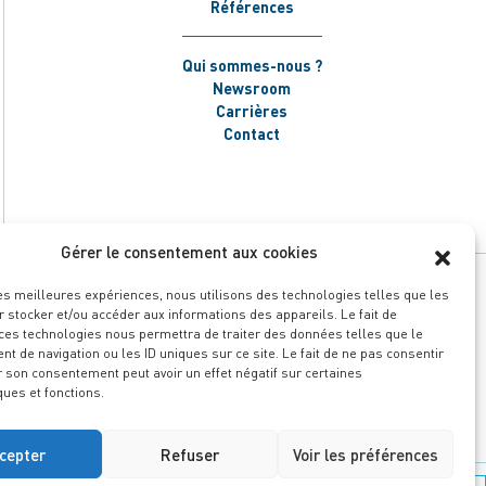
Références
Qui sommes-nous ?
Newsroom
Carrières
Contact
Gérer le consentement aux cookies
les meilleures expériences, nous utilisons des technologies telles que les
 stocker et/ou accéder aux informations des appareils. Le fait de
 ces technologies nous permettra de traiter des données telles que le
 de navigation ou les ID uniques sur ce site. Le fait de ne pas consentir
r son consentement peut avoir un effet négatif sur certaines
ques et fonctions.
cepter
Refuser
Voir les préférences