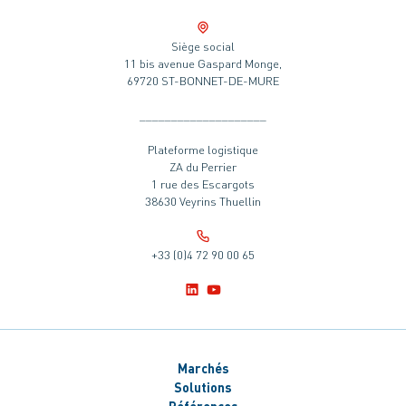
Siège social
11 bis avenue Gaspard Monge,
69720 ST-BONNET-DE-MURE
____________________
Plateforme logistique
ZA du Perrier
1 rue des Escargots
38630 Veyrins Thuellin
+33 (0)4 72 90 00 65
Marchés
Solutions
Références