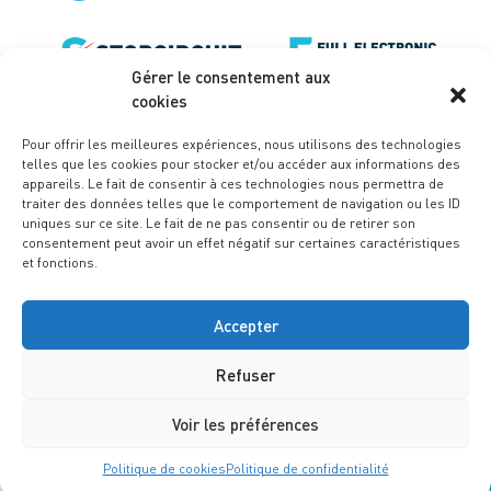
Gérer le consentement aux
cookies
Pour offrir les meilleures expériences, nous utilisons des technologies
telles que les cookies pour stocker et/ou accéder aux informations des
appareils. Le fait de consentir à ces technologies nous permettra de
traiter des données telles que le comportement de navigation ou les ID
uniques sur ce site. Le fait de ne pas consentir ou de retirer son
consentement peut avoir un effet négatif sur certaines caractéristiques
et fonctions.
Accepter
Refuser
Mentions légales
Politique de confidentialité
Conditions générales de vente
Politique de cookies (UE)
Conception :
notrestudio.fr
Voir les préférences
Nous contacter
Politique de cookies
Politique de confidentialité