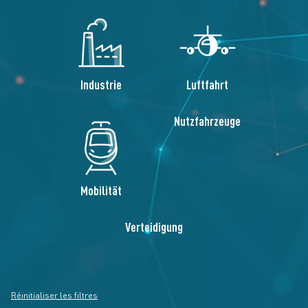
Industrie
Luftfahrt
Nutzfahrzeuge
Mobilität
Verteidigung
Réinitialiser les filtres