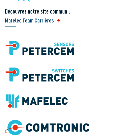
Découvrez notre site commun :
Mafelec Team Carrières