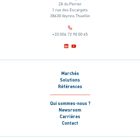
ZA du Perrier
1 rue des Escargots
38630 Veyrins Thuellin
+33 (0)4 72 90 00 65
Marchés
Solutions
Références
Qui sommes-nous ?
Newsroom
Carrières
Contact